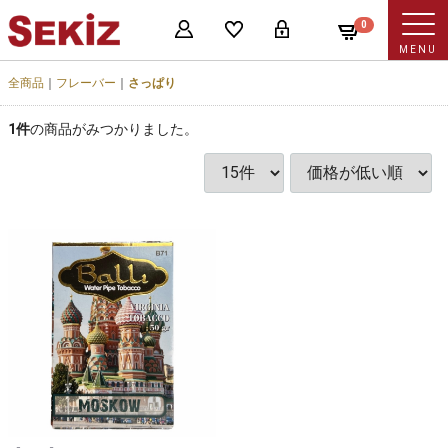
0
MENU
全商品
フレーバー
さっぱり
1
件
の商品がみつかりました。