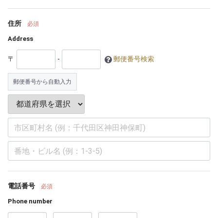
住所
必須
Address
〒
-
郵便番号検索
郵便番号から自動入力
電話番号
必須
Phone number