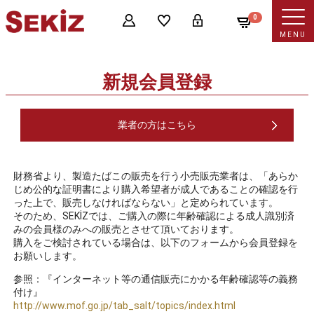
0
MENU
新規会員登録
業者の方はこちら
財務省より、製造たばこの販売を行う小売販売業者は、「あらか
じめ公的な証明書により購入希望者が成人であることの確認を行
った上で、販売しなければならない」と定められています。
そのため、SEKİZでは、ご購入の際に年齢確認による成人識別済
みの会員様のみへの販売とさせて頂いております。
購入をご検討されている場合は、以下のフォームから会員登録を
お願いします。
参照：『インターネット等の通信販売にかかる年齢確認等の義務
付け』
http://www.mof.go.jp/tab_salt/topics/index.html