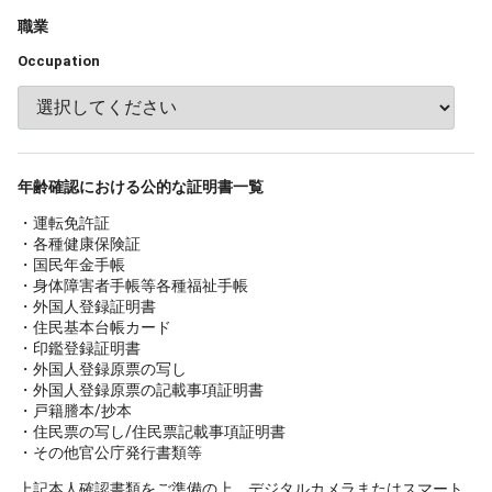
職業
Occupation
年齢確認における公的な証明書一覧
・運転免許証
・各種健康保険証
・国民年金手帳
・身体障害者手帳等各種福祉手帳
・外国人登録証明書
・住民基本台帳カード
・印鑑登録証明書
・外国人登録原票の写し
・外国人登録原票の記載事項証明書
・戸籍謄本/抄本
・住民票の写し/住民票記載事項証明書
・その他官公庁発行書類等
上記本人確認書類をご準備の上、デジタルカメラまたはスマート