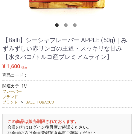
【Ballı】シーシャフレーバー APPLE (50g)｜み
ずみずしい赤リンゴの王道・スッキリな甘み
【水タバコ/トルコ産プレミアムライン】
¥ 1,600
税込
商品コード：
関連カテゴリ
フレーバー
ブランド
ブランド
BALLI TOBACCO
この商品は販売制限されております。
会員の方はログイン後再度ご確認ください。
非会員の方は会員登録頂き再度ご確認ください。