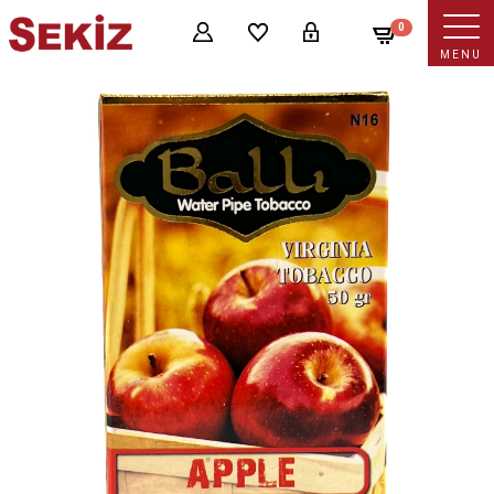
0
MENU