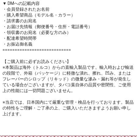
▼ DMへの記載内容
・会員登録されたお名前
・購入希望商品（モデル名・カラー）
・請求書のお宛名
・お届け先情報（郵便番号・住所・電話番号）
・領収書のお宛名（必要な方のみ）
・配達希望時間帯
・お振込御名義
============================
【ご購入前に必ずお読みください】
※本製品は海外（トルコ）からの直輸入製品です。輸入時および輸送
の段階で、外箱（パッケージ）に軽微な潰れ、擦れ、凹み、または
フレーバーのシロップ（リキッド）の微量な滲み・漏れ等が発生し
ている場合がございますが、タバコ葉自体の品質や密閉性、ご使用
上の性能には一切問題ございません。
※当店では、日本国内にて厳重な管理・検品を行っております。製品
の特性をご理解・ご了承の上、ご購入いただきますようお願い申し
上げます。