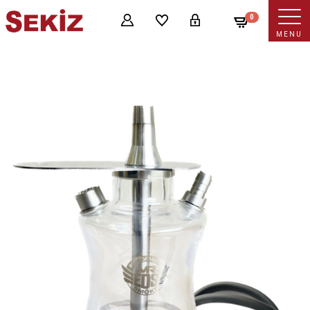
0
MENU