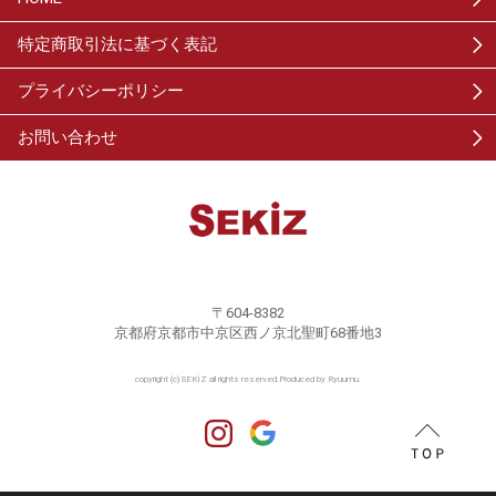
特定商取引法に基づく表記
プライバシーポリシー
お問い合わせ
〒604-8382
京都府京都市中京区西ノ京北聖町68番地3
copyright (c) SEKİZ all rights reserved.
Produced by Ryuumu.