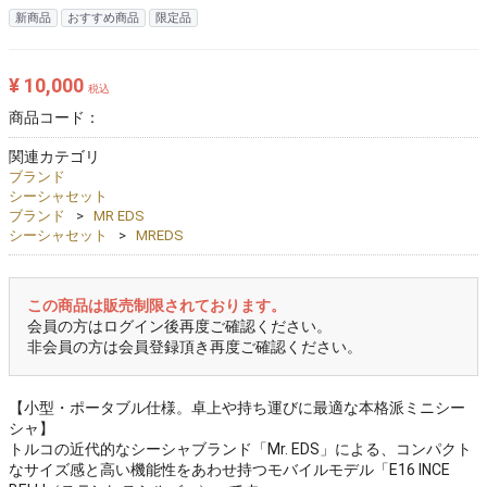
新商品
おすすめ商品
限定品
¥ 10,000
税込
商品コード：
関連カテゴリ
ブランド
シーシャセット
ブランド
MR EDS
シーシャセット
MREDS
この商品は販売制限されております。
会員の方はログイン後再度ご確認ください。
非会員の方は会員登録頂き再度ご確認ください。
【小型・ポータブル仕様。卓上や持ち運びに最適な本格派ミニシー
シャ】
トルコの近代的なシーシャブランド「Mr. EDS」による、コンパクト
なサイズ感と高い機能性をあわせ持つモバイルモデル「E16 INCE