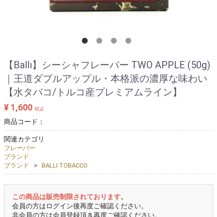
【Ballı】シーシャフレーバー TWO APPLE (50g)
｜王道ダブルアップル・本格派の濃厚な味わい
【水タバコ/トルコ産プレミアムライン】
¥ 1,600
税込
商品コード：
関連カテゴリ
フレーバー
ブランド
ブランド
BALLI TOBACCO
この商品は販売制限されております。
会員の方はログイン後再度ご確認ください。
非会員の方は会員登録頂き再度ご確認ください。