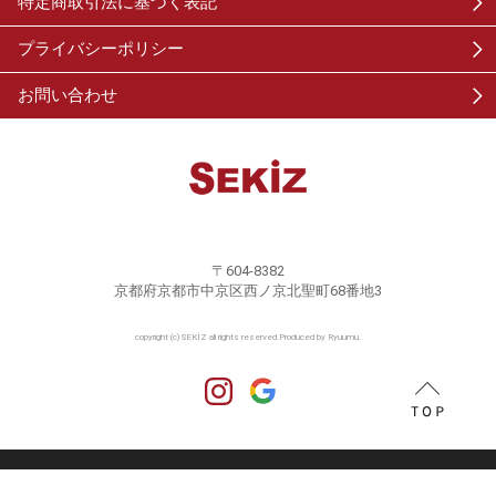
特定商取引法に基づく表記
プライバシーポリシー
お問い合わせ
〒604-8382
京都府京都市中京区西ノ京北聖町68番地3
copyright (c) SEKİZ all rights reserved.
Produced by Ryuumu.