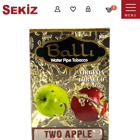
0
MENU