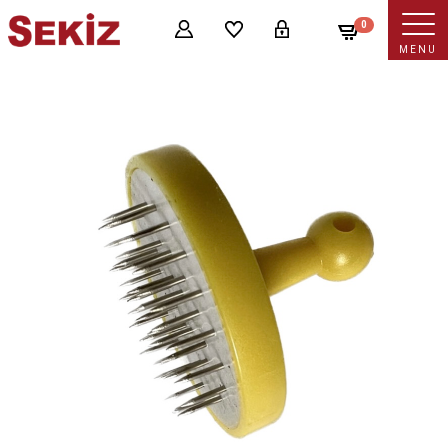
0
MENU