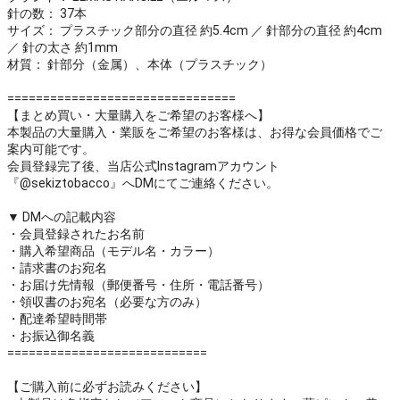
針の数： 37本
サイズ： プラスチック部分の直径 約5.4cm ／ 針部分の直径 約4cm
／ 針の太さ 約1mm
材質： 針部分（金属）、本体（プラスチック）
================================
【まとめ買い・大量購入をご希望のお客様へ】
本製品の大量購入・業販をご希望のお客様は、お得な会員価格でご
案内可能です。
会員登録完了後、当店公式Instagramアカウント
『@sekiztobacco』へDMにてご連絡ください。
▼ DMへの記載内容
・会員登録されたお名前
・購入希望商品（モデル名・カラー）
・請求書のお宛名
・お届け先情報（郵便番号・住所・電話番号）
・領収書のお宛名（必要な方のみ）
・配達希望時間帯
・お振込御名義
============================
【ご購入前に必ずお読みください】